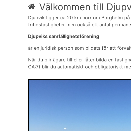
Välkommen till Djupv
Djupvik ligger ca 20 km norr om Borgholm på 
fritidsfastigheter men också ett antal permane
Djupviks samfällighetsförening
är en juridisk person som bildats för att förva
När du blir ägare till eller låter bilda en fa
GA:7) blir du automatiskt och obligatoriskt me