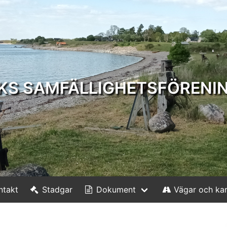
KS SAMFÄLLIGHETSFÖRENI
ntakt
Stadgar
Dokument
Vägar och kar