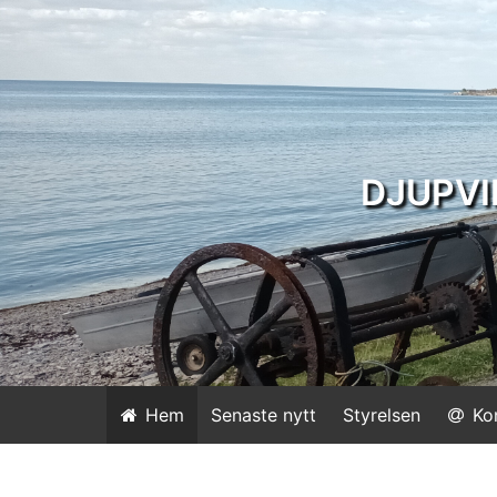
DJUPVI
Hem
Senaste nytt
Styrelsen
Ko