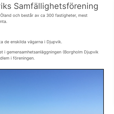
iks Samfällighetsförening
Öland och består av ca 300 fastigheter, mest
nta.
lta de enskilda vägarna i Djupvik.
stighet i gemensamhetsanläggningen (Borgholm Djupvik
dlem i föreningen.