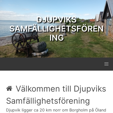
DJUPVIKS
SAMFÄLLIGHETSFÖREN
ING
Välkommen till Djupviks
Samfällighetsförening
Djupvik ligger ca 20 km norr om Borgholm på Öland