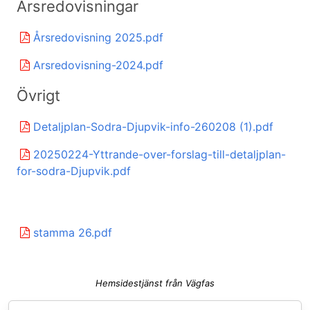
Årsredovisningar
Årsredovisning 2025.pdf
Arsredovisning-2024.pdf
Övrigt
Detaljplan-Sodra-Djupvik-info-260208 (1).pdf
20250224-Yttrande-over-forslag-till-detaljplan-
for-sodra-Djupvik.pdf
stamma 26.pdf
Hemsidestjänst från Vägfas